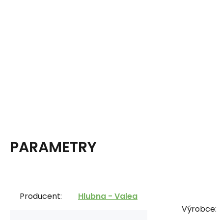
PARAMETRY
Producent:
Hlubna - Valea
Výrobce: