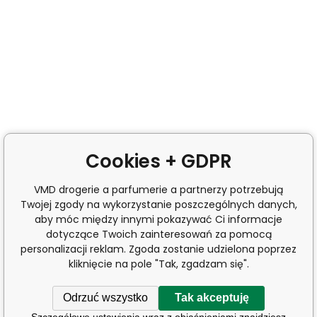
Cookies + GDPR
VMD drogerie a parfumerie a partnerzy potrzebują
Twojej zgody na wykorzystanie poszczególnych danych,
aby móc między innymi pokazywać Ci informacje
dotyczące Twoich zainteresowań za pomocą
personalizacji reklam. Zgoda zostanie udzielona poprzez
kliknięcie na pole "Tak, zgadzam się".
Odrzuć wszystko
Tak akceptuję
Szczegółowe ustawienia wraz z objaśnieniami znajdziesz