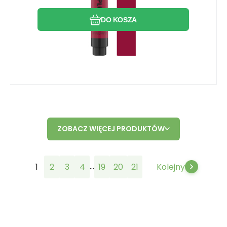
DO KOSZA
ZOBACZ WIĘCEJ PRODUKTÓW
...
1
2
3
4
19
20
21
Kolejny