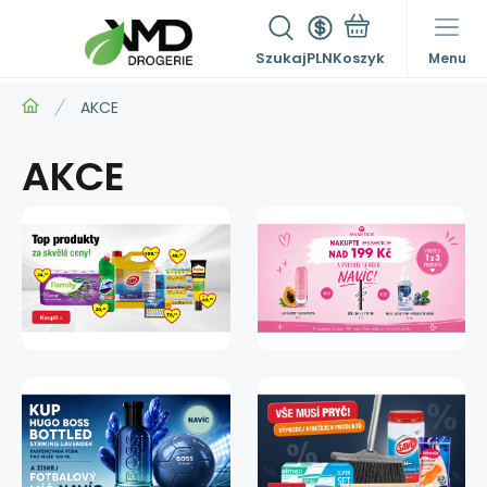
Szukaj
PLN
Menu
AKCE
AKCE