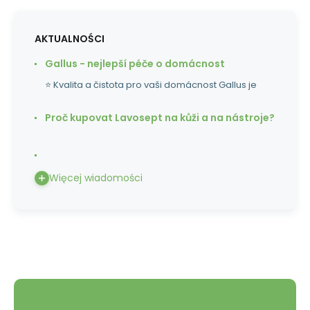
AKTUALNOŚCI
Gallus - nejlepší péče o domácnost
⭐ Kvalita a čistota pro vaši domácnost Gallus je
Proč kupovat Lavosept na kůži a na nástroje?
Więcej wiadomości