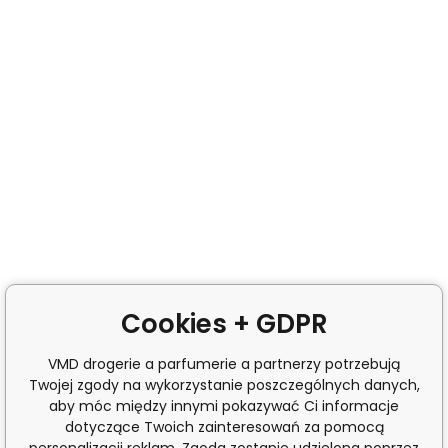
Cookies + GDPR
VMD drogerie a parfumerie a partnerzy potrzebują
Twojej zgody na wykorzystanie poszczególnych danych,
aby móc między innymi pokazywać Ci informacje
dotyczące Twoich zainteresowań za pomocą
personalizacji reklam. Zgoda zostanie udzielona poprzez