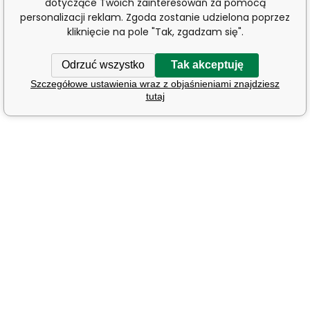
dotyczące Twoich zainteresowań za pomocą
personalizacji reklam. Zgoda zostanie udzielona poprzez
kliknięcie na pole "Tak, zgadzam się".
Odrzuć wszystko
Tak akceptuję
Szczegółowe ustawienia wraz z objaśnieniami znajdziesz
tutaj