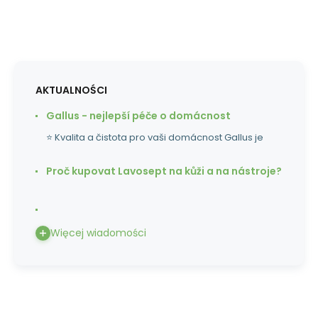
AKTUALNOŚCI
Gallus - nejlepší péče o domácnost
⭐ Kvalita a čistota pro vaši domácnost Gallus je
Proč kupovat Lavosept na kůži a na nástroje?
Więcej wiadomości