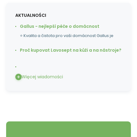
AKTUALNOŚCI
Gallus - nejlepší péče o domácnost
⭐ Kvalita a čistota pro vaši domácnost Gallus je
Proč kupovat Lavosept na kůži a na nástroje?
Więcej wiadomości