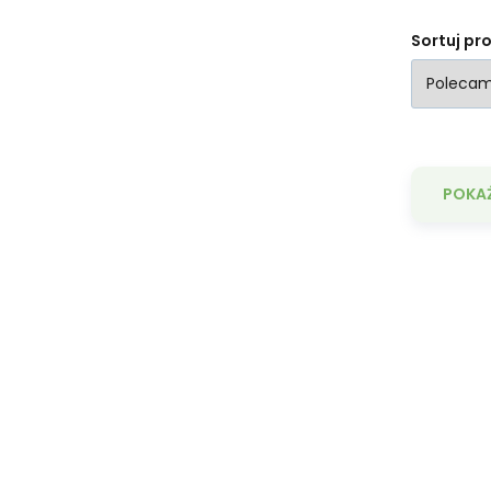
Sortuj pr
POKAŻ