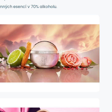
onných esencí v 70% alkoholu.