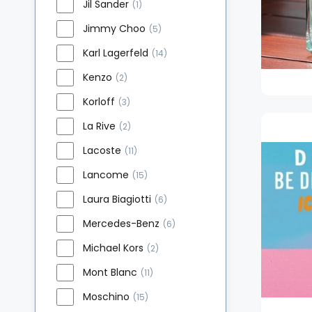
Jil Sander
(1)
Jimmy Choo
(5)
Karl Lagerfeld
(14)
Kenzo
(2)
Korloff
(3)
La Rive
(2)
Lacoste
(11)
Lancome
(15)
Laura Biagiotti
(6)
Mercedes-Benz
(6)
Michael Kors
(2)
Mont Blanc
(11)
Moschino
(15)