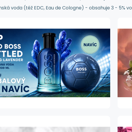
nská voda (též EDC, Eau de Cologne) - obsahuje 3 - 5% v