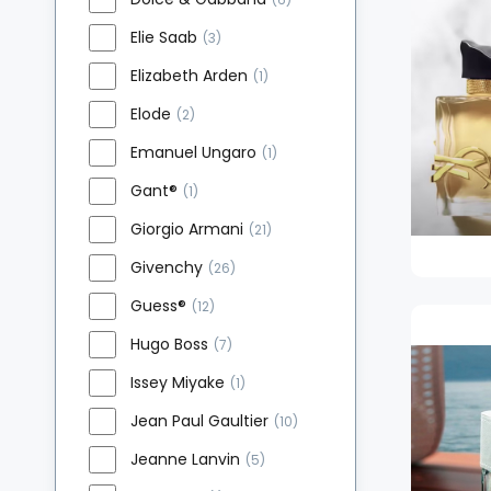
Elie Saab
(3)
Elizabeth Arden
(1)
Elode
(2)
Emanuel Ungaro
(1)
Gant®
(1)
Giorgio Armani
(21)
Givenchy
(26)
Guess®
(12)
Hugo Boss
(7)
Issey Miyake
(1)
Jean Paul Gaultier
(10)
Jeanne Lanvin
(5)