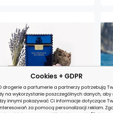
Cookies + GDPR
 drogerie a parfumerie a partnerzy potrzebują Tw
dy na wykorzystanie poszczególnych danych, aby
zy innymi pokazywać Ci informacje dotyczące T
interesowań za pomocą personalizacji reklam. Zg