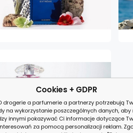
Cookies + GDPR
 drogerie a parfumerie a partnerzy potrzebują Tw
dy na wykorzystanie poszczególnych danych, aby
zy innymi pokazywać Ci informacje dotyczące T
interesowań za pomocą personalizacji reklam. Zg