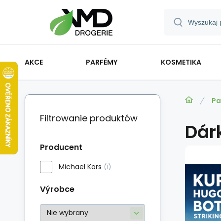
AKCE
PARFÉMY
KOSMETIKA
Pa
Filtrowanie produktów
Dár
Producent
Michael Kors
(1)
Výrobce