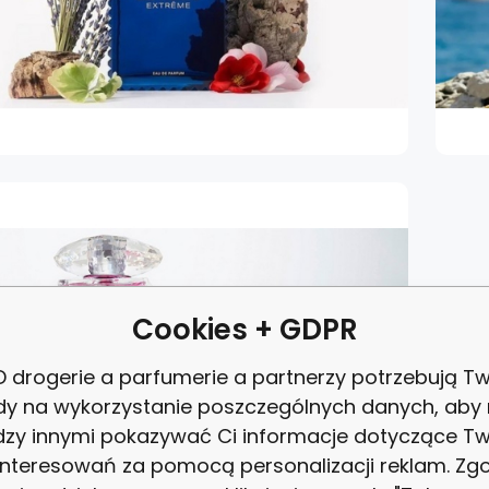
Cookies + GDPR
 drogerie a parfumerie a partnerzy potrzebują Tw
dy na wykorzystanie poszczególnych danych, aby
zy innymi pokazywać Ci informacje dotyczące T
interesowań za pomocą personalizacji reklam. Zg