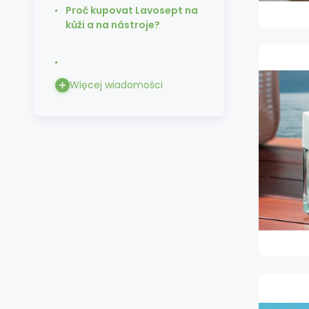
Proč kupovat Lavosept na
kůži a na nástroje?
Więcej wiadomości