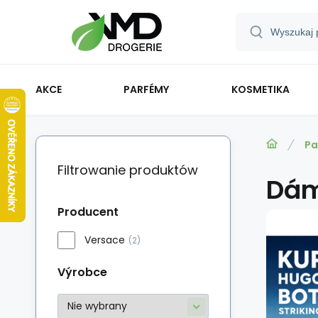
AKCE
PARFÉMY
KOSMETIKA
Pa
Filtrowanie produktów
Dá
Producent
Versace
(2)
Výrobce