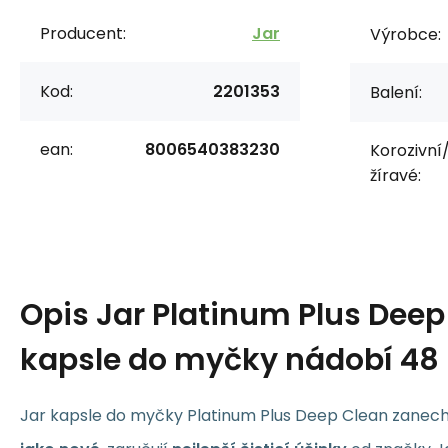
Producent:
Jar
Výrobce:
Kod:
2201353
Balení:
ean:
8006540383230
Korozivní
žíravé:
Opis
Jar Platinum Plus Deep
kapsle do myčky nádobí 48
Jar kapsle do myčky Platinum Plus Deep Clean zanec