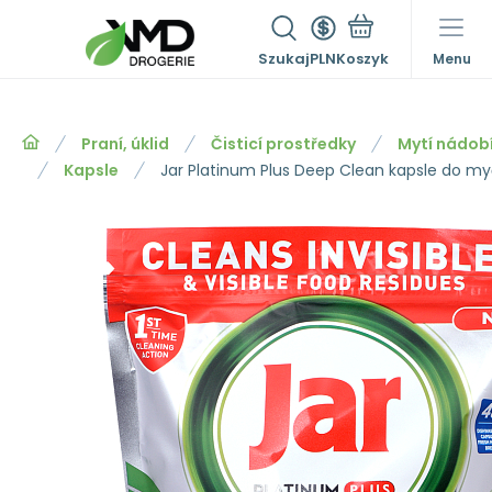
Szukaj
PLN
Menu
Praní, úklid
Čisticí prostředky
Mytí nádob
Kapsle
Jar Platinum Plus Deep Clean kapsle do m