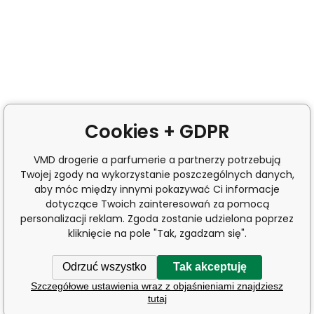
Cookies + GDPR
VMD drogerie a parfumerie a partnerzy potrzebują
Twojej zgody na wykorzystanie poszczególnych danych,
aby móc między innymi pokazywać Ci informacje
dotyczące Twoich zainteresowań za pomocą
personalizacji reklam. Zgoda zostanie udzielona poprzez
kliknięcie na pole "Tak, zgadzam się".
Odrzuć wszystko
Tak akceptuję
Szczegółowe ustawienia wraz z objaśnieniami znajdziesz
tutaj