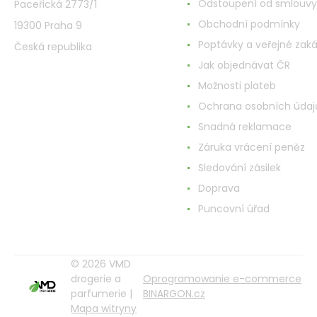
Odstoupení od smlouvy
Paceřická 2773/1
Obchodní podmínky
19300 Praha 9
Poptávky a veřejné zak
Česká republika
Jak objednávat ČR
Možnosti plateb
Ochrana osobních údaj
Snadná reklamace
Záruka vrácení peněz
Sledování zásilek
Doprava
Puncovní úřad
© 2026 VMD
drogerie a
Oprogramowanie e-commerce
parfumerie |
BINARGON.cz
Mapa witryny