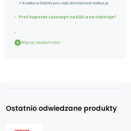
⭐ Kvalita a čistota pro vaši domácnost Gallus je
Proč kupovat Lavosept na kůži a na nástroje?
Więcej wiadomości
Ostatnio odwiedzane produkty