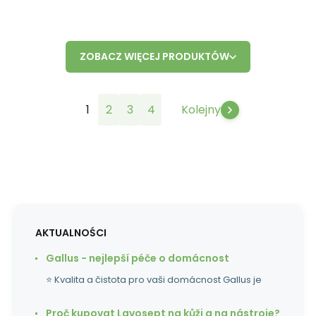
ZOBACZ WIĘCEJ PRODUKTÓW
1
2
3
4
Kolejny
AKTUALNOŚCI
Gallus - nejlepší péče o domácnost
⭐ Kvalita a čistota pro vaši domácnost Gallus je
Proč kupovat Lavosept na kůži a na nástroje?