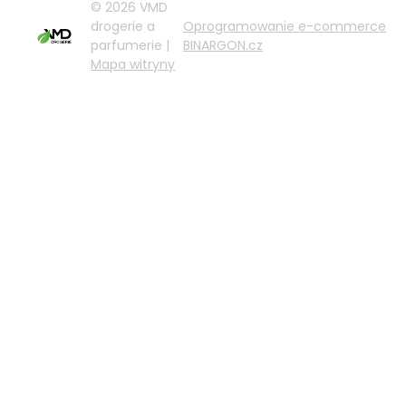
© 2026 VMD
drogerie a
Oprogramowanie e-commerce
parfumerie |
BINARGON.cz
Mapa witryny