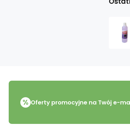
Ostat
%
Oferty promocyjne na Twój e-mai