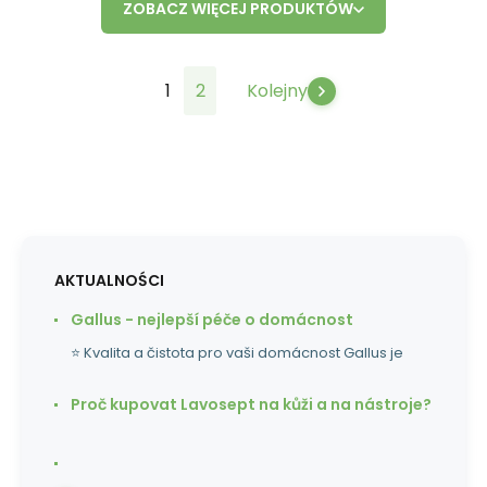
ZOBACZ WIĘCEJ PRODUKTÓW
1
2
Kolejny
AKTUALNOŚCI
Gallus - nejlepší péče o domácnost
⭐ Kvalita a čistota pro vaši domácnost Gallus je
Proč kupovat Lavosept na kůži a na nástroje?