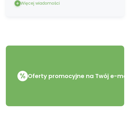
Więcej wiadomości
%
Oferty promocyjne na Twój e-mai
VMD Drogerie s.r.o.
Wszystko o zakupach