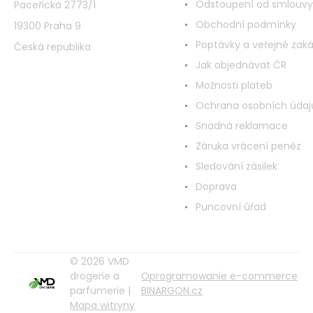
Odstoupení od smlouvy
Paceřická 2773/1
Obchodní podmínky
19300 Praha 9
Poptávky a veřejné zak
Česká republika
Jak objednávat ČR
Možnosti plateb
Ochrana osobních údaj
Snadná reklamace
Záruka vrácení peněz
Sledování zásilek
Doprava
Puncovní úřad
© 2026 VMD
drogerie a
Oprogramowanie e-commerce
parfumerie |
BINARGON.cz
Mapa witryny