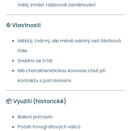
měly zmást radarové zaměřování
⚙️ Vlastnosti
Měkký, tvárný, ale méně odolný než hliníková
fólie
Snadno se trhá
Má charakteristickou kovovou chuť při
kontaktu s potravinami
📦 Využití (historické)
Balení potravin
Potah fonografových válců