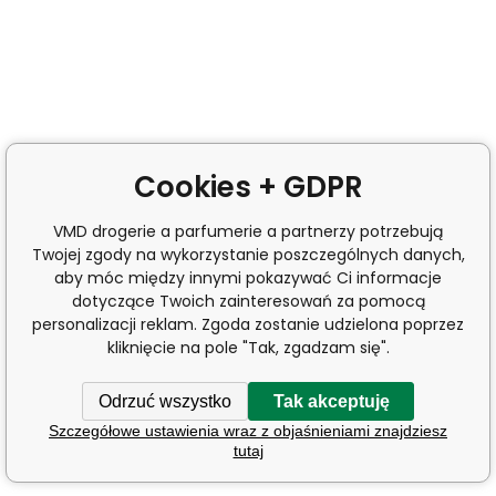
Cookies + GDPR
VMD drogerie a parfumerie a partnerzy potrzebują
Twojej zgody na wykorzystanie poszczególnych danych,
aby móc między innymi pokazywać Ci informacje
dotyczące Twoich zainteresowań za pomocą
personalizacji reklam. Zgoda zostanie udzielona poprzez
kliknięcie na pole "Tak, zgadzam się".
Odrzuć wszystko
Tak akceptuję
Szczegółowe ustawienia wraz z objaśnieniami znajdziesz
tutaj