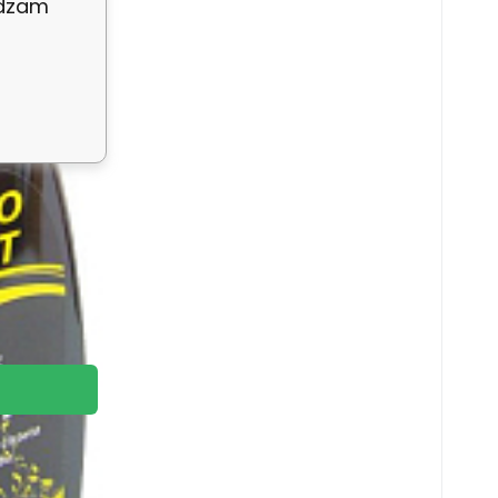
adzam