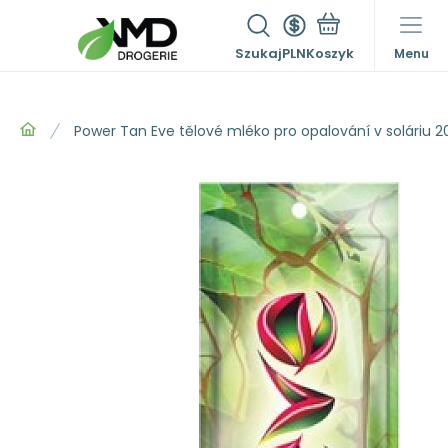
Szukaj
PLN
Menu
Power Tan Eve tělové mléko pro opalování v soláriu 2