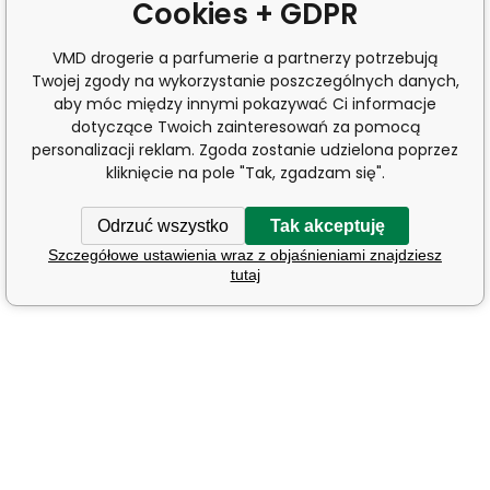
Cookies + GDPR
VMD drogerie a parfumerie a partnerzy potrzebują
Twojej zgody na wykorzystanie poszczególnych danych,
aby móc między innymi pokazywać Ci informacje
dotyczące Twoich zainteresowań za pomocą
personalizacji reklam. Zgoda zostanie udzielona poprzez
kliknięcie na pole "Tak, zgadzam się".
Odrzuć wszystko
Tak akceptuję
Szczegółowe ustawienia wraz z objaśnieniami znajdziesz
tutaj