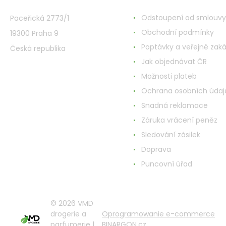
Odstoupení od smlouvy
Paceřická 2773/1
Obchodní podmínky
19300 Praha 9
Poptávky a veřejné zak
Česká republika
Jak objednávat ČR
Možnosti plateb
Ochrana osobních údaj
Snadná reklamace
Záruka vrácení peněz
Sledování zásilek
Doprava
Puncovní úřad
© 2026 VMD
drogerie a
Oprogramowanie e-commerce
parfumerie |
BINARGON.cz