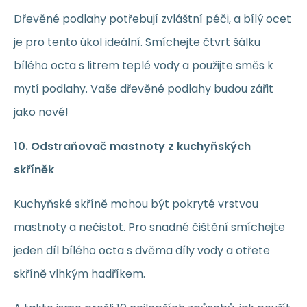
Dřevěné podlahy potřebují zvláštní péči, a bílý ocet
je pro tento úkol ideální. Smíchejte čtvrt šálku
bílého octa s litrem teplé vody a použijte směs k
mytí podlahy. Vaše dřevěné podlahy budou zářit
jako nové!
10. Odstraňovač mastnoty z kuchyňských
skříněk
Kuchyňské skříně mohou být pokryté vrstvou
mastnoty a nečistot. Pro snadné čištění smíchejte
jeden díl bílého octa s dvěma díly vody a otřete
skříně vlhkým hadříkem.