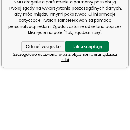
VMD drogerie a parfumerie a partnerzy potrzebują
Twojej zgody na wykorzystanie poszczególnych danych,
aby móc między innymi pokazywać Ci informacje
dotyczące Twoich zainteresowań za pomocą
personalizacji reklam. Zgoda zostanie udzielona poprzez
kliknięcie na pole "Tak, zgadzam się".
Odrzuć wszystko
Tak akceptuję
Szczegółowe ustawienia wraz z objaśnieniami znajdziesz
tutaj