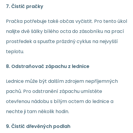
7. Čistič pračky
Pračka potřebuje také občas vyčistit. Pro tento úkol
nalijte dvě šálky bílého octa do zásobníku na prací
prostředek a spusťte prázdný cyklus na nejvyšší
teplotu.
8. Odstraňovač zápachu z lednice
Lednice může být dalším zdrojem nepříjemných
pachů. Pro odstranění zápachu umístěte
otevřenou nádobu s bílým octem do lednice a
nechte ji tam několik hodin.
9. Čistič dřevěných podlah