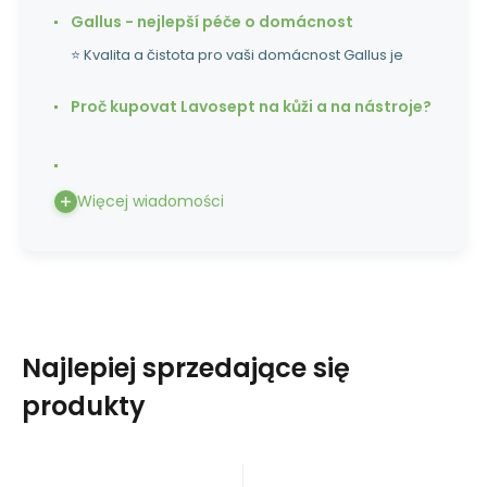
Gallus - nejlepší péče o domácnost
⭐ Kvalita a čistota pro vaši domácnost Gallus je
Proč kupovat Lavosept na kůži a na nástroje?
Więcej wiadomości
Najlepiej sprzedające się
produkty