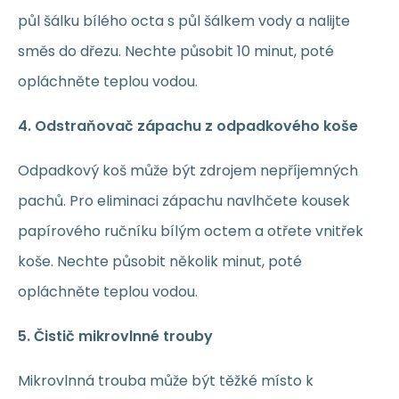
půl šálku bílého octa s půl šálkem vody a nalijte
směs do dřezu. Nechte působit 10 minut, poté
opláchněte teplou vodou.
4. Odstraňovač zápachu z odpadkového koše
Odpadkový koš může být zdrojem nepříjemných
pachů. Pro eliminaci zápachu navlhčete kousek
papírového ručníku bílým octem a otřete vnitřek
koše. Nechte působit několik minut, poté
opláchněte teplou vodou.
5. Čistič mikrovlnné trouby
Mikrovlnná trouba může být těžké místo k