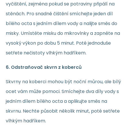
vyčištění, zejména pokud se potraviny připálí na
stěnách. Pro snadné čištění smíchejte jeden díl
bílého octa s jedním dílem vody a nalijte směs do
misky. Umístěte misku do mikrovlnky a zapněte na
vysoký výkon po dobu 5 minut. Poté jednoduše
setřete nečistoty vlhkým hadříkem.
6. Odstraňovač skvrn z koberců
Skvrny na koberci mohou být noční můrou, ale bílý
ocet vám může pomoci. Smíchejte dva díly vody s
jedním dílem bílého octa a aplikujte směs na
skvrnu. Nechte působit několik minut, poté setřete
vlhkým hadříkem.