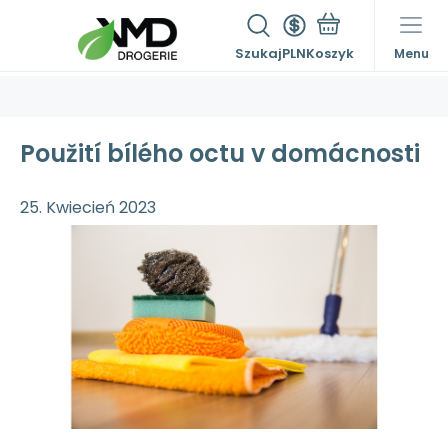
Szukaj
PLN
Menu
Použití bílého octu v domácnosti
25. Kwiecień 2023