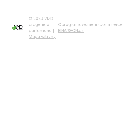
© 2026 VMD
drogerie a
Oprogramowanie e-commerce
parfumerie |
BINARGON.cz
Mapa witryny