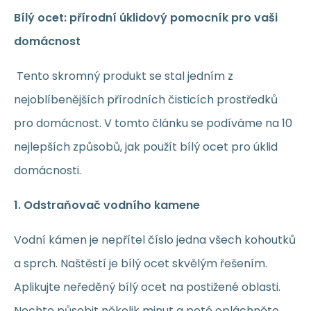
Bílý ocet: přírodní úklidový pomocník pro vaši
domácnost
Tento skromný produkt se stal jedním z
nejoblíbenějších přírodních čisticích prostředků
pro domácnost. V tomto článku se podíváme na 10
nejlepších způsobů, jak použít bílý ocet pro úklid
domácnosti.
1. Odstraňovač vodního kamene
Vodní kámen je nepřítel číslo jedna všech kohoutků
a sprch. Naštěstí je bílý ocet skvělým řešením.
Aplikujte neředěný bílý ocet na postižené oblasti.
Nechte působit několik minut a poté opláchněte