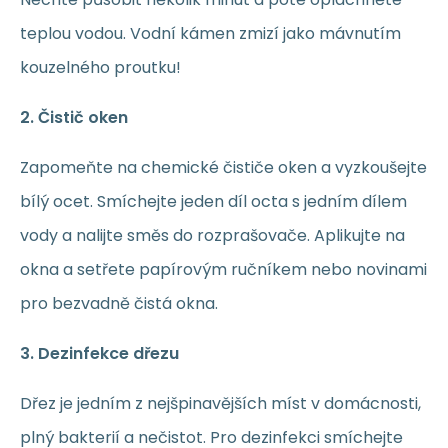
teplou vodou. Vodní kámen zmizí jako mávnutím
kouzelného proutku!
2. Čistič oken
Zapomeňte na chemické čističe oken a vyzkoušejte
bílý ocet. Smíchejte jeden díl octa s jedním dílem
vody a nalijte směs do rozprašovače. Aplikujte na
okna a setřete papírovým ručníkem nebo novinami
pro bezvadně čistá okna.
3. Dezinfekce dřezu
Dřez je jedním z nejšpinavějších míst v domácnosti,
plný bakterií a nečistot. Pro dezinfekci smíchejte