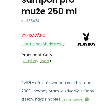
muže 250 ml
Kod:
66424
VYPRODÁNO
Data i sposób dostawy
Producent: Coty
:
Playboy
(
web
)
Svěží - dřevitá uvedena na trh v roce
2009. Playboy Miami je zdvořilý, svůdný
a sexy. Když s nobles
czytaj więcej