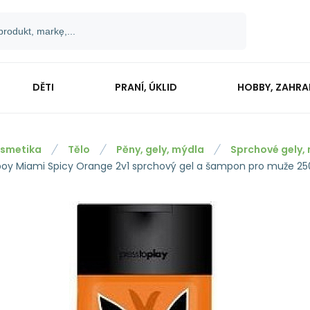
DĚTI
PRANÍ, ÚKLID
HOBBY, ZAHR
smetika
Tělo
Pěny, gely, mýdla
Sprchové gely,
boy Miami Spicy Orange 2v1 sprchový gel a šampon pro muže 25