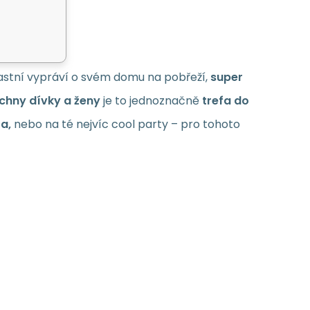
astní vypráví o svém domu na pobřeží,
super
chny dívky a
ženy
je to jednoznačně
trefa do
a,
nebo na té nejvíc cool party – pro tohoto