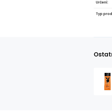
Určení:
Typ prod
Ostat