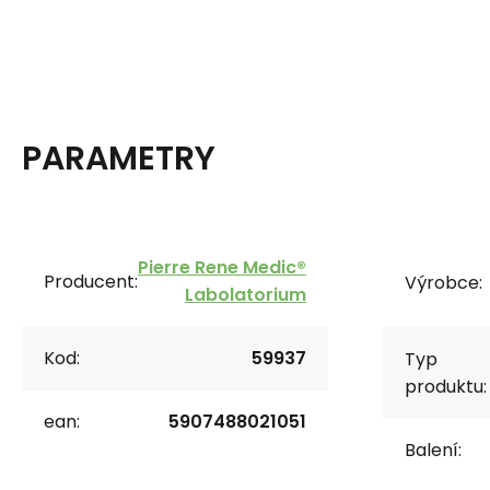
PARAMETRY
Pierre Rene Medic®
Producent:
Výrobce:
Labolatorium
Kod:
59937
Typ
produktu:
ean:
5907488021051
Balení: