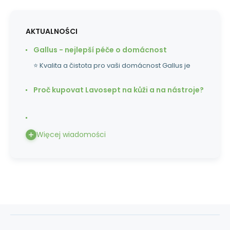
AKTUALNOŚCI
Gallus - nejlepší péče o domácnost
⭐ Kvalita a čistota pro vaši domácnost Gallus je
Proč kupovat Lavosept na kůži a na nástroje?
Więcej wiadomości