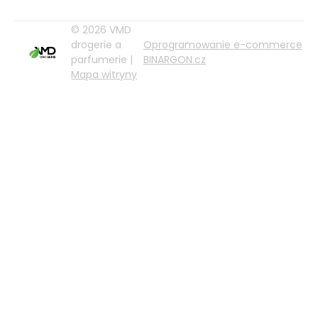
© 2026 VMD
drogerie a
Oprogramowanie e-commerce
parfumerie |
BINARGON.cz
Mapa witryny