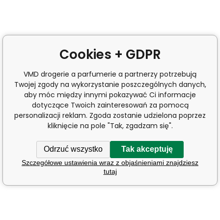
Cookies + GDPR
VMD drogerie a parfumerie a partnerzy potrzebują
Twojej zgody na wykorzystanie poszczególnych danych,
aby móc między innymi pokazywać Ci informacje
dotyczące Twoich zainteresowań za pomocą
personalizacji reklam. Zgoda zostanie udzielona poprzez
kliknięcie na pole "Tak, zgadzam się".
Odrzuć wszystko
Tak akceptuję
Szczegółowe ustawienia wraz z objaśnieniami znajdziesz
tutaj