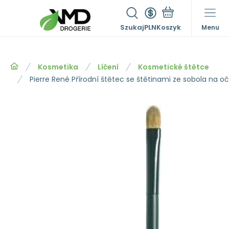
Szukaj
PLN
Menu
Kosmetika
Líčení
Kosmetické štětce
Pierre René Přírodní štětec se štětinami ze sobola na očn