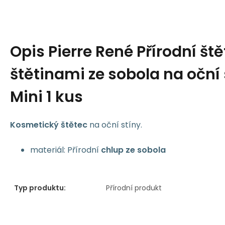
Opis
Pierre René Přírodní ště
štětinami ze sobola na oční 
Mini 1 kus
Kosmetický štětec
na oční stíny.
materiál: Přírodní
chlup ze sobola
Typ produktu:
Přírodní produkt