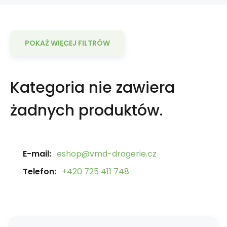
POKAŻ WIĘCEJ FILTRÓW
Kategoria nie zawiera
żadnych produktów.
E-mail:
eshop@vmd-drogerie.cz
Telefon:
+420 725 411 748