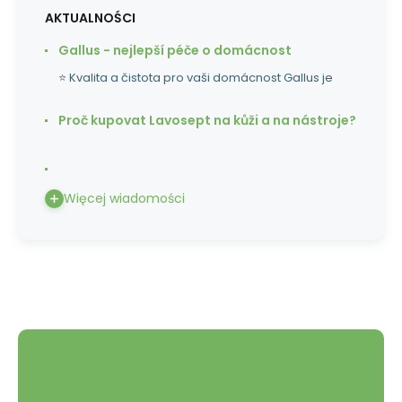
AKTUALNOŚCI
Gallus - nejlepší péče o domácnost
⭐ Kvalita a čistota pro vaši domácnost Gallus je
Proč kupovat Lavosept na kůži a na nástroje?
Więcej wiadomości