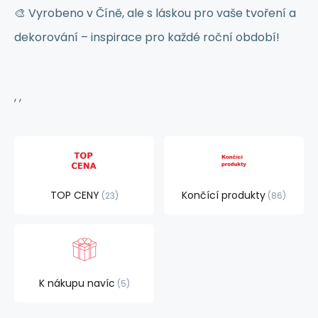
🎨 Vyrobeno v Číně, ale s láskou pro vaše tvoření a
dekorování – inspirace pro každé roční období!
, ,
TOP CENY
Končící produkty
23
86
K nákupu navíc
5