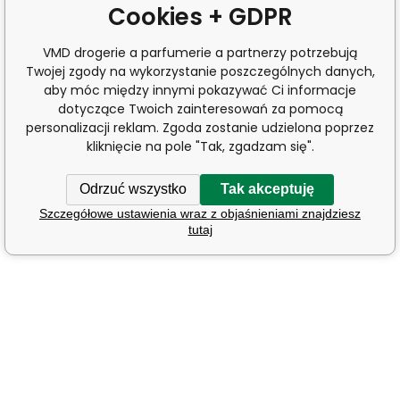
Cookies + GDPR
VMD drogerie a parfumerie a partnerzy potrzebują
Twojej zgody na wykorzystanie poszczególnych danych,
aby móc między innymi pokazywać Ci informacje
dotyczące Twoich zainteresowań za pomocą
personalizacji reklam. Zgoda zostanie udzielona poprzez
kliknięcie na pole "Tak, zgadzam się".
Odrzuć wszystko
Tak akceptuję
Szczegółowe ustawienia wraz z objaśnieniami znajdziesz
tutaj