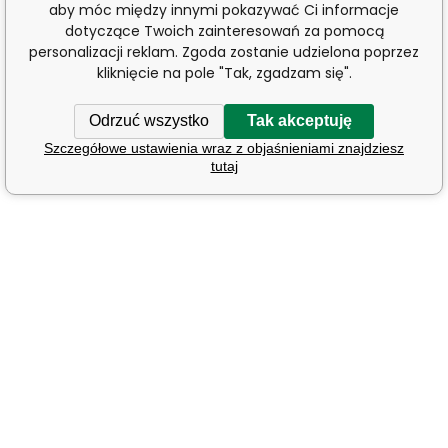
aby móc między innymi pokazywać Ci informacje
dotyczące Twoich zainteresowań za pomocą
personalizacji reklam. Zgoda zostanie udzielona poprzez
kliknięcie na pole "Tak, zgadzam się".
Odrzuć wszystko
Tak akceptuję
Szczegółowe ustawienia wraz z objaśnieniami znajdziesz
tutaj