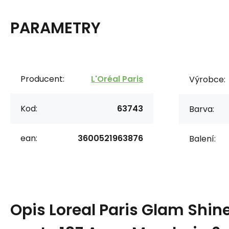
PARAMETRY
Producent:
L'Oréal Paris
Výrobce:
Kod:
63743
Barva:
ean:
3600521963876
Balení:
Opis
Loreal Paris Glam Shine