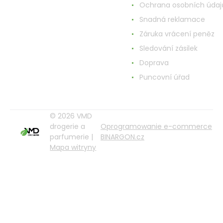
Ochrana osobních údaj
Snadná reklamace
Záruka vrácení peněz
Sledování zásilek
Doprava
Puncovní úřad
© 2026 VMD
drogerie a
Oprogramowanie e-commerce
parfumerie |
BINARGON.cz
Mapa witryny