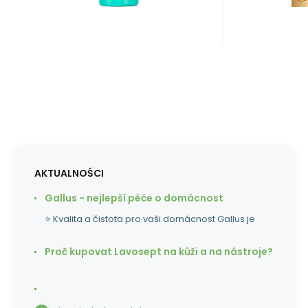
AKTUALNOŚCI
Gallus - nejlepší péče o domácnost
⭐ Kvalita a čistota pro vaši domácnost Gallus je
Proč kupovat Lavosept na kůži a na nástroje?