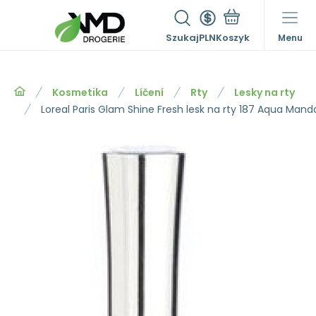
Szukaj
PLN
Menu
Kosmetika
Líčení
Rty
Lesky na rty
Loreal Paris Glam Shine Fresh lesk na rty 187 Aqua Mand