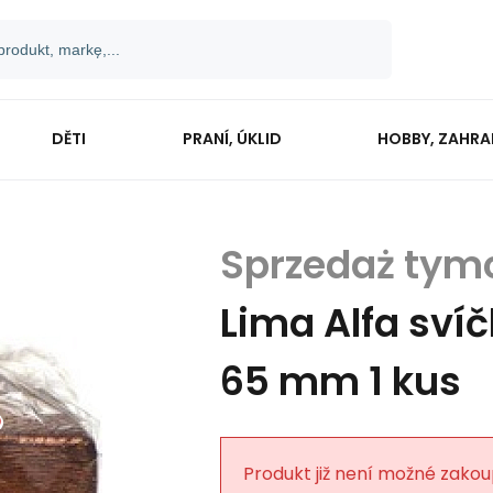
DĚTI
PRANÍ, ÚKLID
HOBBY, ZAHR
Lima Alfa sví
65 mm 1 kus
Produkt již není možné zakou