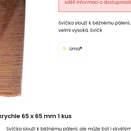
e
sdělí informaci o dostupnosti
Svíčka slouží k běžnému pálení,
velmi vysoká. Svíčk
Lima®
rychle 65 x 65 mm 1 kus
Svíčka slouží k běžnému pálení, ale může být i skvělým