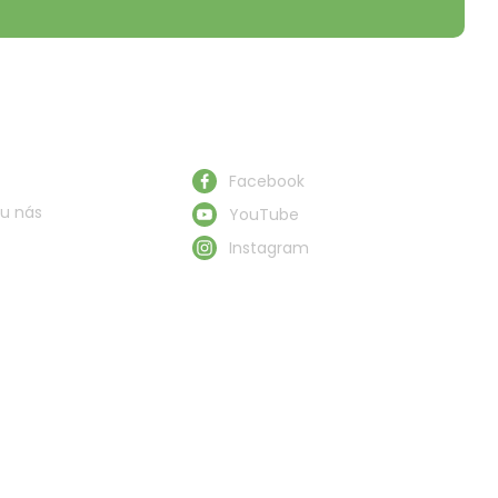
Obserwuj nas
Facebook
u nás
YouTube
Instagram