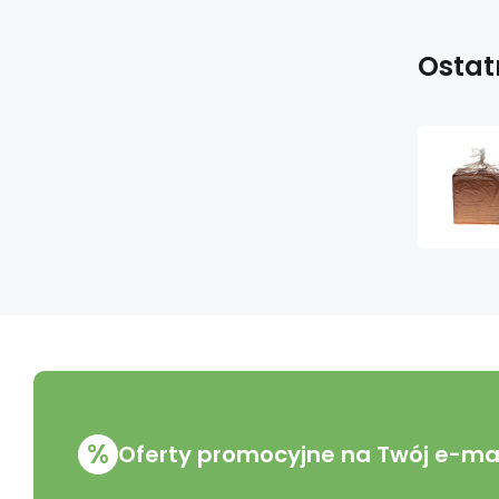
Ostat
%
Oferty promocyjne na Twój e-mai