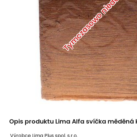
Tymczasowo niedostępn
Opis produktu Lima Alfa svíčka měděná k
Výrobce
Lima Plus spol. s.r.o.