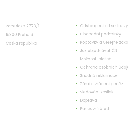
VMD Drogerie s.r.o.
Wszystko o zakupach
Odstoupení od smlouvy
Paceřická 2773/1
Obchodní podmínky
19300 Praha 9
Poptávky a veřejné zak
Česká republika
Jak objednávat ČR
Možnosti plateb
Ochrana osobních údaj
Snadná reklamace
Záruka vrácení peněz
Sledování zásilek
Doprava
Puncovní úřad