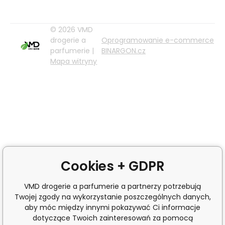
© 2026 VMD
drogerie a
Oprogramowanie e-commerce
parfumerie |
BINARGON.cz
Mapa witryny
Cookies + GDPR
VMD drogerie a parfumerie a partnerzy potrzebują
Twojej zgody na wykorzystanie poszczególnych danych,
aby móc między innymi pokazywać Ci informacje
dotyczące Twoich zainteresowań za pomocą