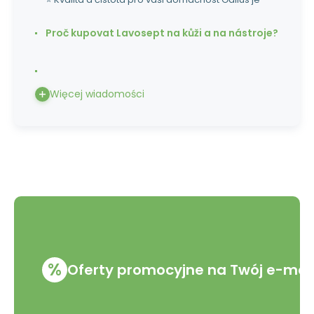
Proč kupovat Lavosept na kůži a na nástroje?
Więcej wiadomości
%
Oferty promocyjne na Twój e-mai