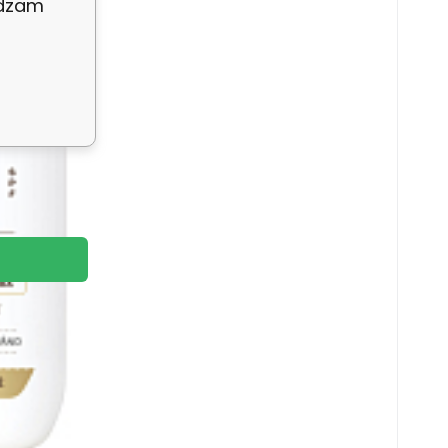
adzam