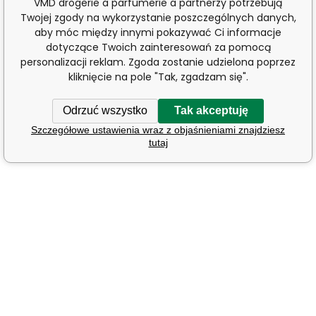
VMD drogerie a parfumerie a partnerzy potrzebują
Twojej zgody na wykorzystanie poszczególnych danych,
aby móc między innymi pokazywać Ci informacje
dotyczące Twoich zainteresowań za pomocą
personalizacji reklam. Zgoda zostanie udzielona poprzez
kliknięcie na pole "Tak, zgadzam się".
Odrzuć wszystko
Tak akceptuję
Szczegółowe ustawienia wraz z objaśnieniami znajdziesz
tutaj