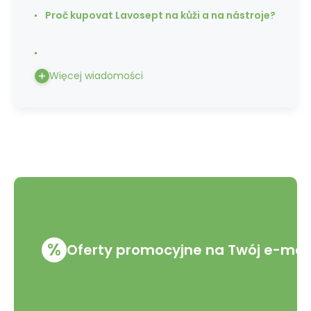
Proč kupovat Lavosept na kůži a na nástroje?
Więcej wiadomości
%
Oferty promocyjne na Twój e-mai