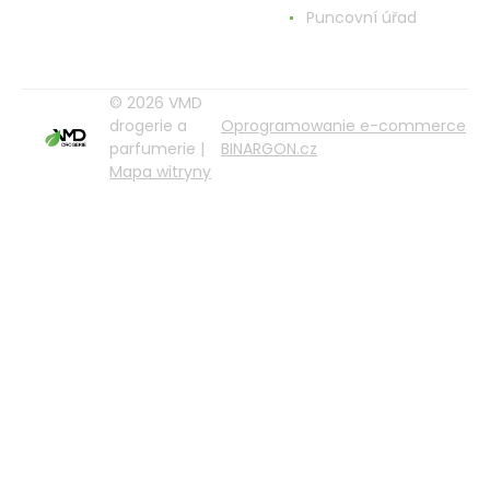
Puncovní úřad
© 2026 VMD
drogerie a
Oprogramowanie e-commerce
parfumerie |
BINARGON.cz
Mapa witryny