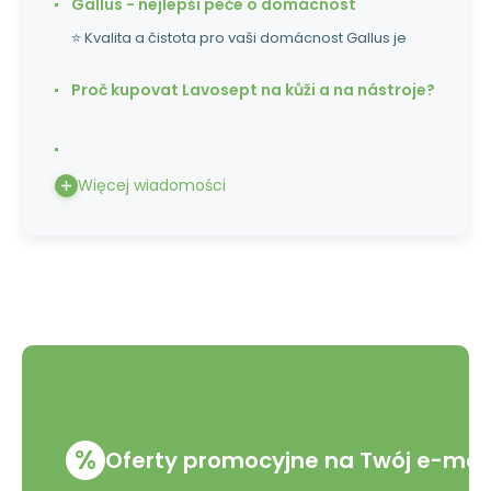
Gallus - nejlepší péče o domácnost
⭐ Kvalita a čistota pro vaši domácnost Gallus je
Proč kupovat Lavosept na kůži a na nástroje?
Więcej wiadomości
%
Oferty promocyjne na Twój e-mai