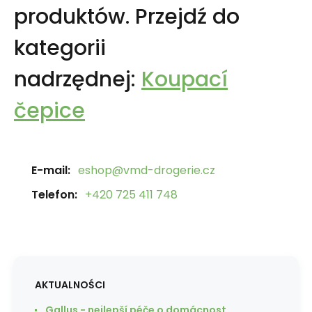
produktów.
Przejdź do
kategorii
nadrzędnej:
Koupací
čepice
E-mail:
eshop@vmd-drogerie.cz
Telefon:
+420 725 411 748
AKTUALNOŚCI
Gallus - nejlepší péče o domácnost