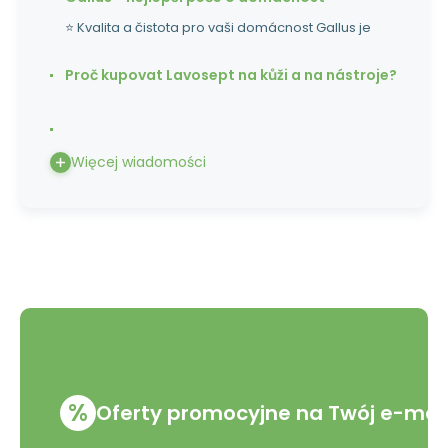
⭐ Kvalita a čistota pro vaši domácnost Gallus je
Proč kupovat Lavosept na kůži a na nástroje?
Więcej wiadomości
%
Oferty promocyjne na Twój e-mai