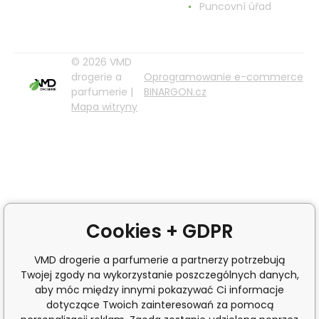
Puncovní úřad
© 2026 VMD
drogerie a
Oprogramowanie e-commerce
parfumerie |
BINARGON.cz
Mapa witryny
Cookies + GDPR
VMD drogerie a parfumerie a partnerzy potrzebują
Twojej zgody na wykorzystanie poszczególnych danych,
aby móc między innymi pokazywać Ci informacje
dotyczące Twoich zainteresowań za pomocą