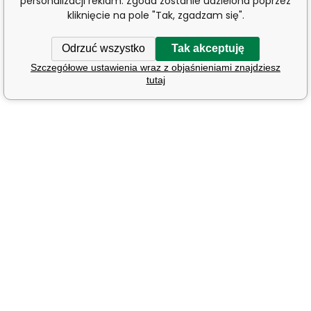
personalizacji reklam. Zgoda zostanie udzielona poprzez
kliknięcie na pole "Tak, zgadzam się".
Odrzuć wszystko
Tak akceptuję
Szczegółowe ustawienia wraz z objaśnieniami znajdziesz
tutaj