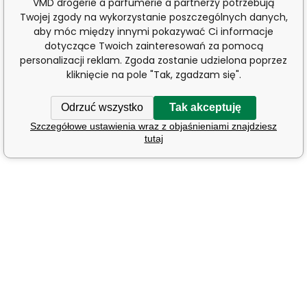
VMD drogerie a parfumerie a partnerzy potrzebują
Twojej zgody na wykorzystanie poszczególnych danych,
aby móc między innymi pokazywać Ci informacje
dotyczące Twoich zainteresowań za pomocą
personalizacji reklam. Zgoda zostanie udzielona poprzez
kliknięcie na pole "Tak, zgadzam się".
Odrzuć wszystko
Tak akceptuję
Szczegółowe ustawienia wraz z objaśnieniami znajdziesz
tutaj