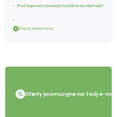
Proč kupovat Lavosept na kůži a na nástroje?
Więcej wiadomości
%
Oferty promocyjne na Twój e-mai