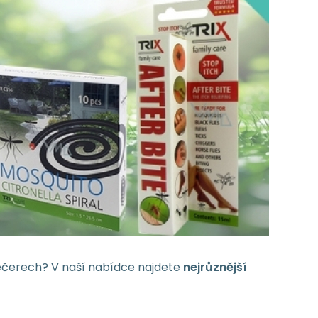
večerech? V naší nabídce najdete
nejrůznější