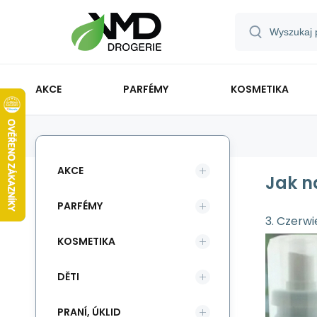
AKCE
PARFÉMY
KOSMETIKA
AKCE
Jak n
PARFÉMY
3. Czerw
KOSMETIKA
DĚTI
PRANÍ, ÚKLID