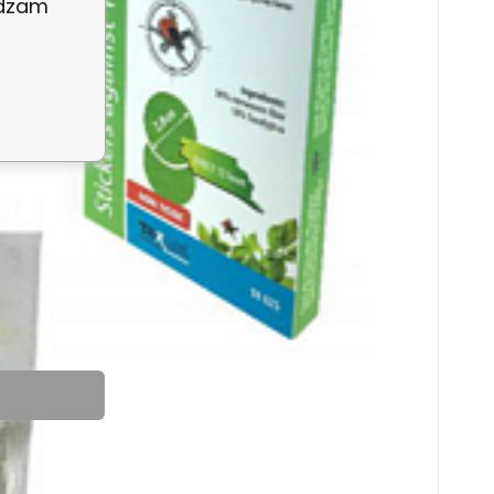
adzam