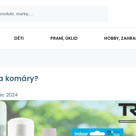
DĚTI
PRANÍ, ÚKLID
HOBBY, ZAHR
a komáry?
iec 2024