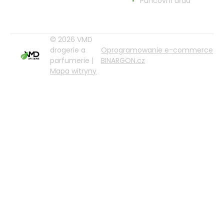
Puncovní úřad
© 2026 VMD
drogerie a
Oprogramowanie e-commerce
parfumerie |
BINARGON.cz
Mapa witryny