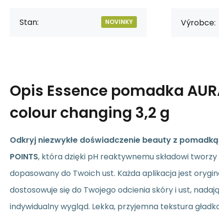
Stan:
Výrobce:
NOVINKY
Opis
Essence pomadka AUR
colour changing 3,2 g
Odkryj niezwykłe doświadczenie beauty z pomadką
POINTS
, która dzięki pH reaktywnemu składowi tworzy 
dopasowany do Twoich ust. Każda aplikacja jest orygina
dostosowuje się do Twojego odcienia skóry i ust, nadają
indywidualny wygląd. Lekka, przyjemna tekstura gładko