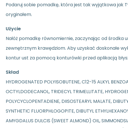
Podaruj sobie pomadkę, która jest tak wyjątkowa jak T
oryginałem.
Użycie
Nałóż pomadkę równomiernie, zaczynając od środka us
zewnętrznym krawędziom. Aby uzyskać doskonałe wyk
kontur ust za pomocą konturówki przed aplikacją błys
Skład
HYDROGENATED POLYISOBUTENE, C12-15 ALKYL BENZOA
OCTYLDODECANOL, TRIDECYL TRIMELLITATE, HYDROG
POLYCYCLOPENTADIENE, DIISOSTEARYL MALATE, DIBUT
SYNTHETIC FLUORPHLOGOPITE, DIBUTYL ETHYLHEXANO
AMYGDALUS DULCIS (SWEET ALMOND) OIL, SIMMONDSI