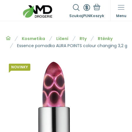
Szukaj
PLN
Menu
Kosmetika
Líčení
Rty
Rtěnky
Essence pomadka AURA POINTS colour changing 3,2 g
NOVINKY