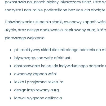
pozostawia na ustach piękny, błyszczący finisz. Usta w
soczyste i naturalnie podkreślone bez uczucia obciąże
Doświadczenie uzupełnia słodki, owocowy zapach wiśni
użycie, oraz design opakowania inspirowany aurą, któ
pierwszego wejrzenia.
pH reaktywny skład dla unikalnego odcienia na m
błyszczący, soczysty efekt ust
dostosowanie koloru do indywidualnego odcienia 
owocowy zapach wiśni
lekka i przyjemna tekstura
design inspirowany aurą
łatwa i wygodna aplikacja