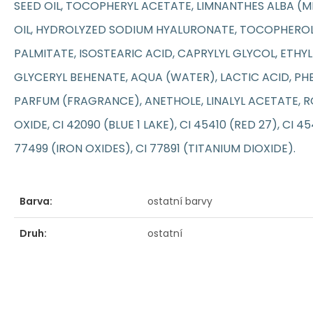
SEED OIL, TOCOPHERYL ACETATE, LIMNANTHES ALBA 
OIL, HYDROLYZED SODIUM HYALURONATE, TOCOPHEROL
PALMITATE, ISOSTEARIC ACID, CAPRYLYL GLYCOL, ETHY
GLYCERYL BEHENATE, AQUA (WATER), LACTIC ACID, P
PARFUM (FRAGRANCE), ANETHOLE, LINALYL ACETATE, R
OXIDE, CI 42090 (BLUE 1 LAKE), CI 45410 (RED 27), CI 45
77499 (IRON OXIDES), CI 77891 (TITANIUM DIOXIDE).
Barva:
ostatní barvy
Druh:
ostatní