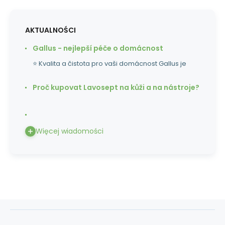
AKTUALNOŚCI
Gallus - nejlepší péče o domácnost
⭐ Kvalita a čistota pro vaši domácnost Gallus je
Proč kupovat Lavosept na kůži a na nástroje?
Więcej wiadomości