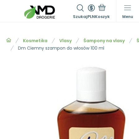
Szukaj
PLN
Menu
Kosmetika
Vlasy
Šampony na vlasy
Dm Ciemny szampon do włosów 100 ml