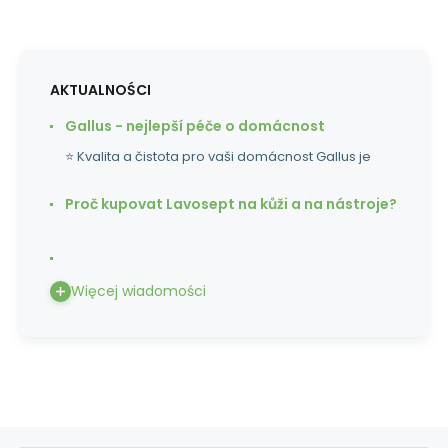
AKTUALNOŚCI
Gallus - nejlepší péče o domácnost
⭐ Kvalita a čistota pro vaši domácnost Gallus je
Proč kupovat Lavosept na kůži a na nástroje?
Więcej wiadomości