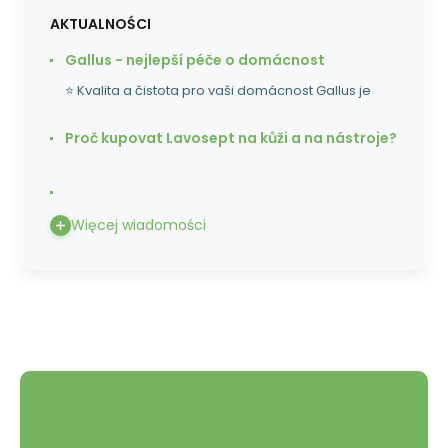
AKTUALNOŚCI
Gallus - nejlepší péče o domácnost
⭐ Kvalita a čistota pro vaši domácnost Gallus je
Proč kupovat Lavosept na kůži a na nástroje?
Więcej wiadomości