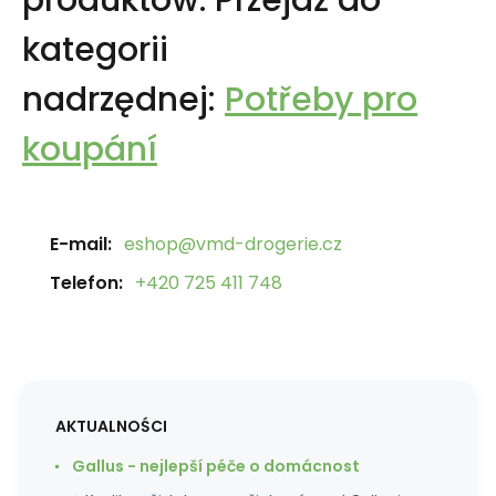
produktów.
Przejdź do
kategorii
nadrzędnej:
Potřeby pro
koupání
E-mail:
eshop@vmd-drogerie.cz
Telefon:
+420 725 411 748
AKTUALNOŚCI
Gallus - nejlepší péče o domácnost