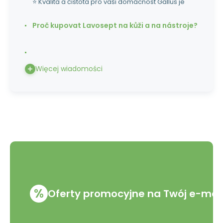
⭐ Kvalita a čistota pro vaši domácnost Gallus je
Proč kupovat Lavosept na kůži a na nástroje?
Więcej wiadomości
%
Oferty promocyjne na Twój e-mai