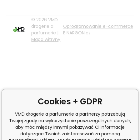
© 2026 VMD
drogerie a
Oprogramowanie e-commerce
parfumerie |
BINARGON.cz
Mapa witryny
Cookies + GDPR
VMD drogerie a parfumerie a partnerzy potrzebują
Twojej zgody na wykorzystanie poszczególnych danych,
aby móc między innymi pokazywać Ci informacje
dotyczące Twoich zainteresowań za pomocą