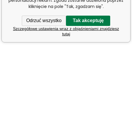
personalizacji reklam. Zgoda zostanie udzielona poprzez
kliknięcie na pole "Tak, zgadzam się".
Odrzuć wszystko
Tak akceptuję
Szczegółowe ustawienia wraz z objaśnieniami znajdziesz
tutaj