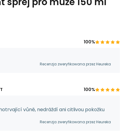
t sprej pro muže 150 ml
100%
Recenzja zweryfikowana przez Heureka
NT
100%
otrvající vůně, nedráždí ani citlivou pokožku
Recenzja zweryfikowana przez Heureka