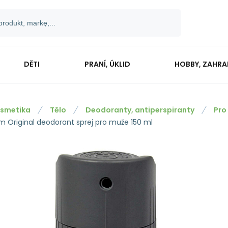
DĚTI
PRANÍ, ÚKLID
HOBBY, ZAHR
smetika
Tělo
Deodoranty, antiperspiranty
Pro
m Original deodorant sprej pro muže 150 ml