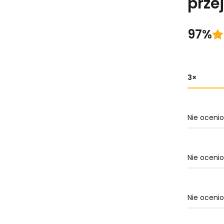
prze
97%
3
Nie oceni
Nie oceni
Nie oceni