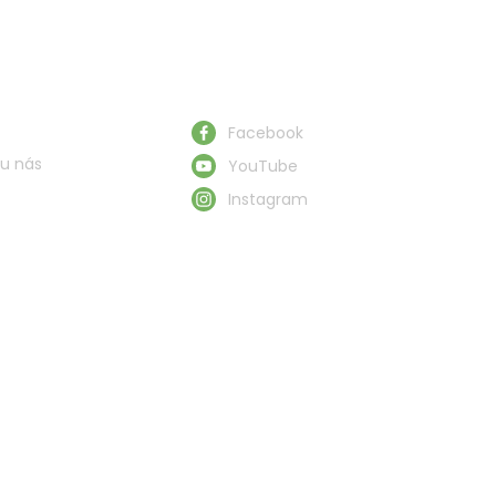
Obserwuj nas
Facebook
u nás
YouTube
Instagram