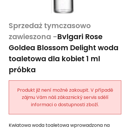
Bvlgari Rose
Goldea Blossom Delight woda
toaletowa dla kobiet 1 ml
próbka
Produkt již není možné zakoupit. V případě
zájmu Vám náš zákaznický servis sdělí
informaci o dostupnosti zboží.
Kwiatowa woda toaletowa wprowadzona na