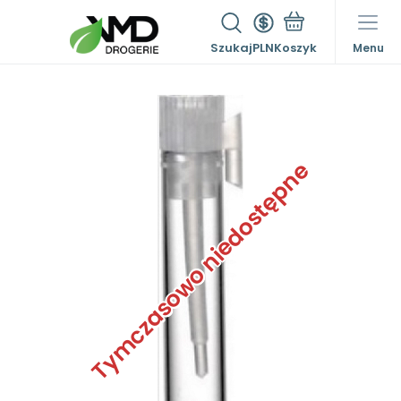
Szukaj
PLN
Menu
Tymczasowo niedostępne