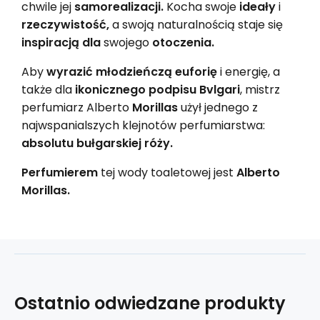
chwile jej
samorealizacji.
Kocha swoje
ideały
i
rzeczywistość,
a swoją naturalnością staje się
inspiracją dla
swojego
otoczenia.
Aby
wyrazić młodzieńczą euforię
i energię, a
także dla
ikonicznego podpisu Bvlgari
, mistrz
perfumiarz Alberto
Morillas
użył jednego z
najwspanialszych klejnotów perfumiarstwa:
absolutu bułgarskiej róży.
Perfumierem
tej wody toaletowej jest
Alberto
Morillas.
Ostatnio odwiedzane produkty