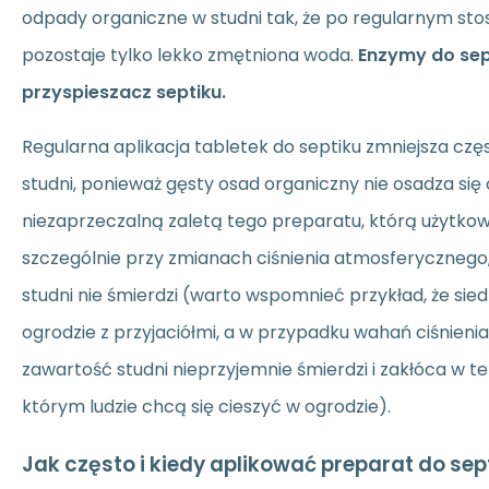
odpady organiczne w studni tak, że po regularnym sto
pozostaje tylko lekko zmętniona woda.
Enzymy do se
przyspieszacz septiku.
Regularna aplikacja tabletek do septiku zmniejsza czę
studni, ponieważ gęsty osad organiczny nie osadza się d
niezaprzeczalną zaletą tego preparatu, którą użytko
szczególnie przy zmianach ciśnienia atmosferycznego, 
studni nie śmierdzi (warto wspomnieć przykład, że sie
ogrodzie z przyjaciółmi, a w przypadku wahań ciśnienia 
zawartość studni nieprzyjemnie śmierdzi i zakłóca w t
którym ludzie chcą się cieszyć w ogrodzie).
Jak często i kiedy aplikować preparat do sep