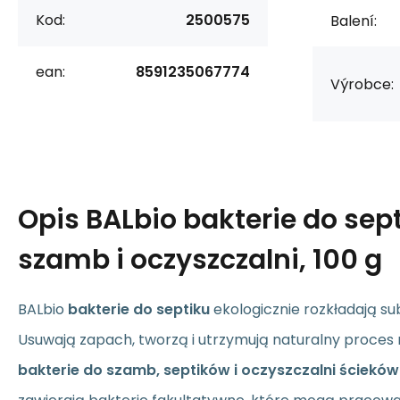
Kod:
2500575
Balení:
ean:
8591235067774
Výrobce:
Opis
BALbio bakterie do sep
szamb i oczyszczalni, 100 g
BALbio
bakterie do septiku
ekologicznie rozkładają su
Usuwają zapach, tworzą i utrzymują naturalny proces 
bakterie do szamb, septików i oczyszczalni ścieków