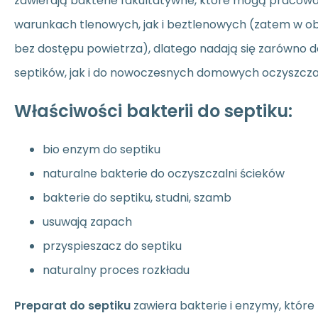
zawierają bakterie fakultatywne, które mogą pracow
warunkach tlenowych, jak i beztlenowych (zatem w ob
bez dostępu powietrza), dlatego nadają się zarówno 
septików, jak i do nowoczesnych domowych oczyszczal
Właściwości bakterii do septiku:
bio enzym do septiku
naturalne bakterie do oczyszczalni ścieków
bakterie do septiku, studni, szamb
usuwają zapach
przyspieszacz do septiku
naturalny proces rozkładu
Preparat do septiku
zawiera bakterie i enzymy, które 