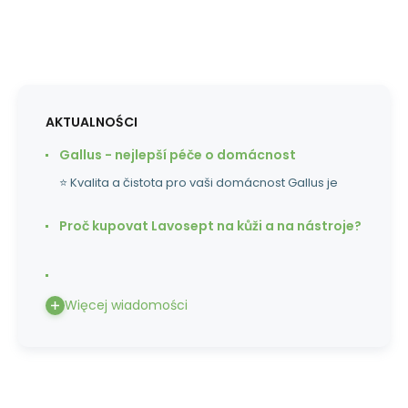
AKTUALNOŚCI
Gallus - nejlepší péče o domácnost
⭐ Kvalita a čistota pro vaši domácnost Gallus je
Proč kupovat Lavosept na kůži a na nástroje?
Więcej wiadomości