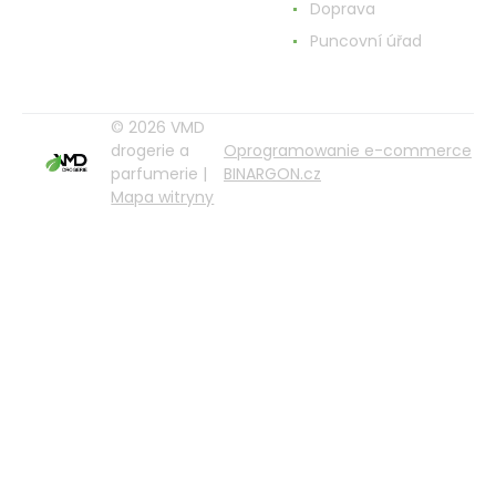
Doprava
Puncovní úřad
© 2026 VMD
drogerie a
Oprogramowanie e-commerce
parfumerie |
BINARGON.cz
Mapa witryny